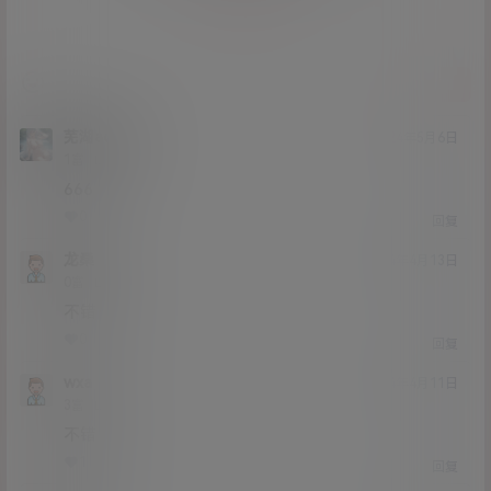
提交
芜湖aoligei
24年5月6日
Lv1
1富
666
0
0
回复
龙桑
24年4月13日
Lv0
0富
不错
0
0
回复
wxa
24年4月11日
Lv3
3富
不错
1
0
回复