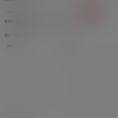
生成
复制本站连接到此处，生成推广连接和二维码。
推广订单列表
伙伴
商品名称