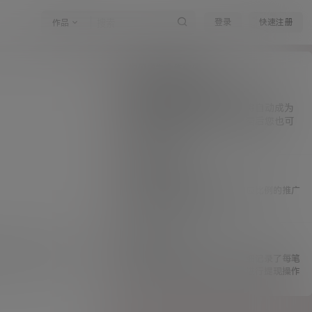
登录
快速注册
作品
如何成为合作伙伴
注册用户均自动拥有推广权限。
通过您的连接注册的用户也将自动成为
您的合作伙伴，你的伙伴消费后您也可
获得推广佣金。
如何获得收益？
您的伙伴消费后，您将获得相应比例的推广
提成，进入到您的余额中
如何提现
人进行推广。您也可以
财富中心有您的余额记录，详细记录了每笔
收付账单，您可以在财富中心进行提现操作