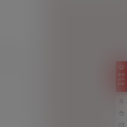
收益
解锁
会员
权限