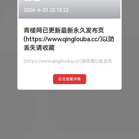
2026-4-25 23:13:22
青楼网已更新最新永久发布页
(https://www.qinglouba.cc/)以防
丢失请收藏
伙伴层级
商品总价
收益比
(https://www.qinglouba.cc/)请收藏以免丢失
前往查看详情