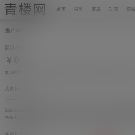
青楼网
首页
福利
写真
动漫
标
推广中心
累积收益
￥
0
累积收益 = 自己的推广收益 x 收益比例 + 合作伙伴的推广收益 x 收
我的推广码
当您在本站发布作品、快讯、圈子等内容的时候，会自动生成分享连
将在本站的任何网址后面加
?ref=*********
分享给其他人，那么他
生成推广连接